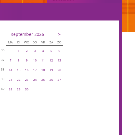
september 2026
>
MA
DI
WO
DO
VR
ZA
ZO
36
1
2
3
4
5
6
37
7
8
9
10
11
12
13
38
14
15
16
17
18
19
20
39
21
22
23
24
25
26
27
40
28
29
30