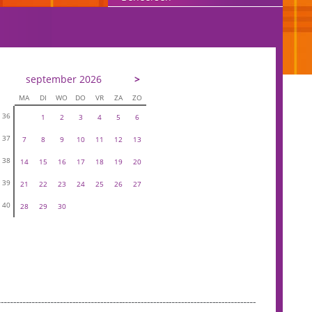
september 2026
>
MA
DI
WO
DO
VR
ZA
ZO
36
1
2
3
4
5
6
37
7
8
9
10
11
12
13
38
14
15
16
17
18
19
20
39
21
22
23
24
25
26
27
40
28
29
30