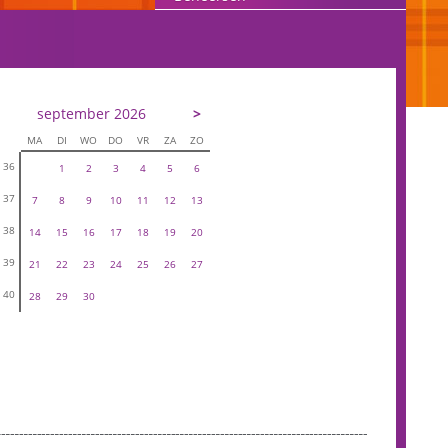
september 2026
>
MA
DI
WO
DO
VR
ZA
ZO
36
1
2
3
4
5
6
37
7
8
9
10
11
12
13
38
14
15
16
17
18
19
20
39
21
22
23
24
25
26
27
40
28
29
30