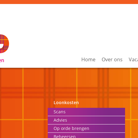
Home
Over ons
Vac
Loonkosten
Scans
Advies
Op orde brengen
Beheersen