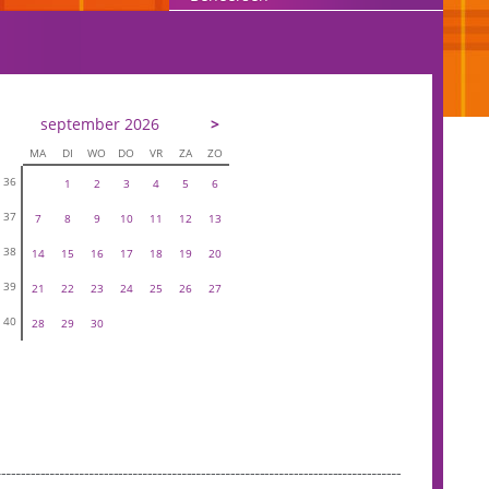
september 2026
>
MA
DI
WO
DO
VR
ZA
ZO
36
1
2
3
4
5
6
37
7
8
9
10
11
12
13
38
14
15
16
17
18
19
20
39
21
22
23
24
25
26
27
40
28
29
30