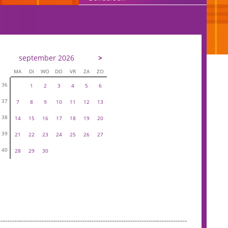
september 2026
>
MA
DI
WO
DO
VR
ZA
ZO
36
1
2
3
4
5
6
37
7
8
9
10
11
12
13
38
14
15
16
17
18
19
20
39
21
22
23
24
25
26
27
40
28
29
30