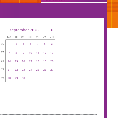
september 2026
>
MA
DI
WO
DO
VR
ZA
ZO
36
1
2
3
4
5
6
37
7
8
9
10
11
12
13
38
14
15
16
17
18
19
20
39
21
22
23
24
25
26
27
40
28
29
30