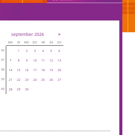
september 2026
>
MA
DI
WO
DO
VR
ZA
ZO
36
1
2
3
4
5
6
37
7
8
9
10
11
12
13
38
14
15
16
17
18
19
20
39
21
22
23
24
25
26
27
40
28
29
30