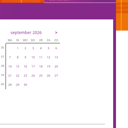
september 2026
>
MA
DI
WO
DO
VR
ZA
ZO
36
1
2
3
4
5
6
37
7
8
9
10
11
12
13
38
14
15
16
17
18
19
20
39
21
22
23
24
25
26
27
40
28
29
30