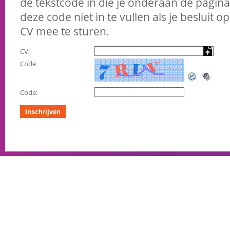
de tekstcode in die je onderaan de pagina 
deze code niet in te vullen als je besluit
CV mee te sturen.
CV:
Code
Code: