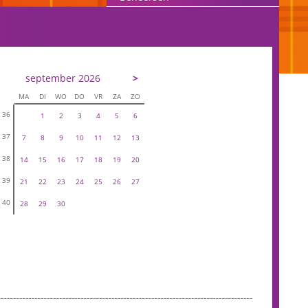
september 2026
>
MA
DI
WO
DO
VR
ZA
ZO
36
1
2
3
4
5
6
37
7
8
9
10
11
12
13
38
14
15
16
17
18
19
20
39
21
22
23
24
25
26
27
40
28
29
30